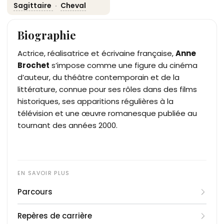
Sagittaire
·
Cheval
Biographie
Actrice, réalisatrice et écrivaine française,
Anne
Brochet
s’impose comme une figure du cinéma
d’auteur, du théâtre contemporain et de la
littérature, connue pour ses rôles dans des films
historiques, ses apparitions régulières à la
télévision et une œuvre romanesque publiée au
tournant des années 2000.
Parcours
Née le 22 novembre 1966 à Amiens, Anne Brochet
Repères de carrière
se forme au Cours Florent puis au Conservatoire