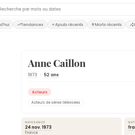
d'hui
Tendances
Ajouts récents
Morts récents
Anne Caillon
1973
·
52 ans
Acteurs
Acteurs de séries télévisées
NAISSANCE
NAT
24 nov.
1973
fr
France