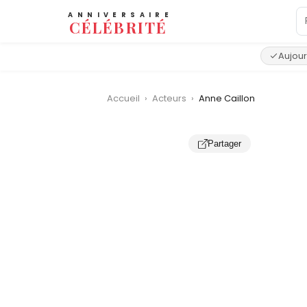
ANNIVERSAIRE
CÉLÉBRITÉ
Aujour
Accueil
›
Acteurs
›
Anne Caillon
Partager