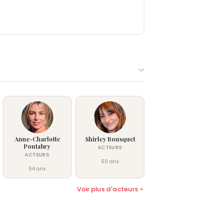
Anne-Charlotte
Shirley Bousquet
Pontabry
ACTEURS
ACTEURS
50 ans
54 ans
Voir plus d'acteurs