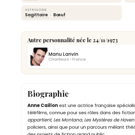
ASTROLOGIE
Sagittaire
·
Bœuf
Autre personnalité née le 24/11/1973
Manu Lanvin
Chanteurs • France
Biographie
Anne Caillon
est une actrice française spéciali
téléfilms, connue pour ses rôles dans des fict
appartient
,
Les Montana
,
Les Mystères de Haven
policiers, ainsi que pour un parcours mêlant t
des projets de fiction grand public.