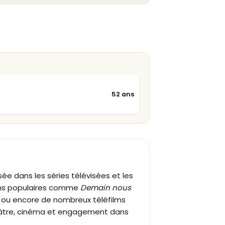
52 ans
sée dans les séries télévisées et les
ions populaires comme
Demain nous
ou encore de nombreux téléfilms
héâtre, cinéma et engagement dans