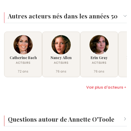
Autres acteurs nés dans les années 50
Catherine Bach
Nancy Allen
Erin Gray
Ka
ACTEURS
ACTEURS
ACTEURS
72 ans
76 ans
76 ans
Voir plus d'acteurs
Questions autour de Annette O'Toole