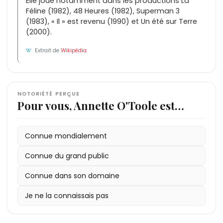
Elle joue notamment dans les productions La
Féline (1982), 48 Heures (1982), Superman 3
(1983), « Il » est revenu (1990) et Un été sur Terre
(2000).
Extrait de
Wikipédia
NOTORIÉTÉ PERÇUE
Pour vous, Annette O'Toole est…
Connue mondialement
Connue du grand public
Connue dans son domaine
Je ne la connaissais pas