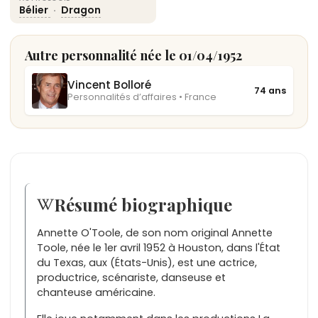
Bélier
·
Dragon
Autre personnalité née le 01/04/1952
Vincent Bolloré
74 ans
Personnalités d’affaires • France
Résumé biographique
Annette O'Toole, de son nom original Annette
Toole, née le 1er avril 1952 à Houston, dans l'État
du Texas, aux (États-Unis), est une actrice,
productrice, scénariste, danseuse et
chanteuse américaine.