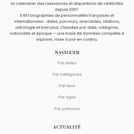
et
Peter Stormare
sont nés en 1953.
Capshaw ?
Le calendrier des naissances et disparitions de célébrités
depuis 2007.
Leighton Meester
,
Bill Paxton
,
Shelley Duvall
,
Larry
Quels acteurs américains sont du signe Scorpion comme
11 651 biographies de personnalités françaises et
Hagman
et
Morgan Woodward
sont nés à
Fort Worth
.
Kate Capshaw ?
internationales : dates, parcours, anecdotes, citations,
astrologie et bien plus. Classées par date, catégorie,
Leonardo DiCaprio
,
Michael Landon
,
Julia Roberts
,
nationalité et époque — une base de données complète à
Whoopi Goldberg
et
Mackenzie Foy
sont du signe
explorer, mise à jour en continu.
Scorpion.
NAVIGUER
Par dates
Par catégories
Par lieux
Par âges
Par prénoms
ACTUALITÉ