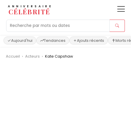
ANNIVERSAIRE
CÉLÉBRITÉ
Aujourd'hui
Tendances
Ajouts récents
Morts r
Accueil
›
Acteurs
›
Kate Capshaw