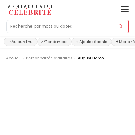
ANNIVERSAIRE
CÉLÉBRITÉ
Aujourd'hui
Tendances
Ajouts récents
Morts r
Accueil
›
Personnalités d’affaires
›
August Horch