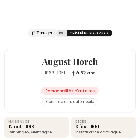
Partager
1951
† DÉCÉDÉ DEPUIS 75 ANS →
August Horch
1868
–
1951
·
† à 82 ans
Personnalités d’affaires
Constructeurs automobile
NAISSANCE
DÉCÈS
12 oct.
1868
3 févr.
1951
Winningen,
Allemagne
insuffisance cardiaque