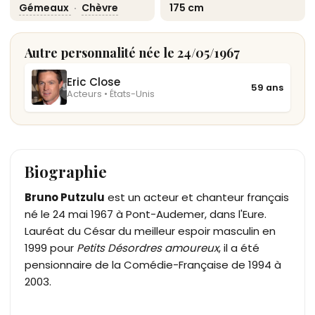
Gémeaux
·
Chèvre
175 cm
Autre personnalité née le 24/05/1967
Eric Close
59 ans
Acteurs • États-Unis
Biographie
Bruno Putzulu
est un acteur et chanteur français
né le 24 mai 1967 à Pont-Audemer, dans l'Eure.
Lauréat du César du meilleur espoir masculin en
1999 pour
Petits Désordres amoureux
, il a été
pensionnaire de la Comédie-Française de 1994 à
2003.