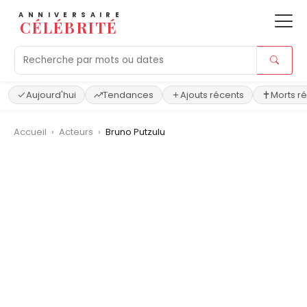
ANNIVERSAIRE
CÉLÉBRITÉ
Aujourd'hui
Tendances
Ajouts récents
Morts r
Accueil
›
Acteurs
›
Bruno Putzulu