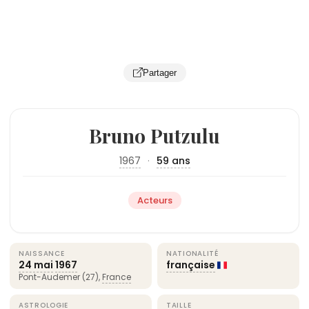
Partager
Bruno Putzulu
1967
·
59 ans
Acteurs
NAISSANCE
NATIONALITÉ
24 mai
1967
française
Pont-Audemer (27),
France
ASTROLOGIE
TAILLE