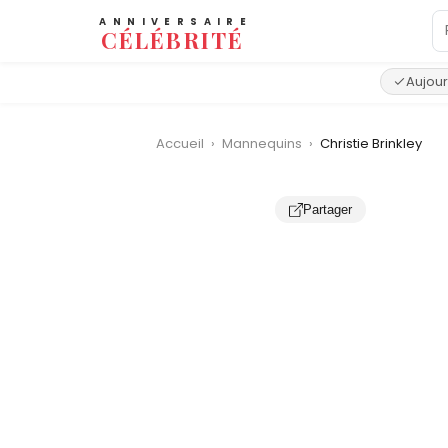
ANNIVERSAIRE
CÉLÉBRITÉ
Aujour
Accueil
›
Mannequins
›
Christie Brinkley
Partager