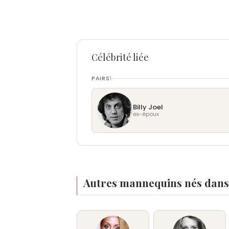
Célébrité liée
PAIRS
1
Billy Joel
ex-époux
Autres mannequins nés dans 