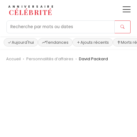
ANNIVERSAIRE
CÉLÉBRITÉ
Aujourd'hui
Tendances
Ajouts récents
Morts r
Accueil
›
Personnalités d’affaires
›
David Packard