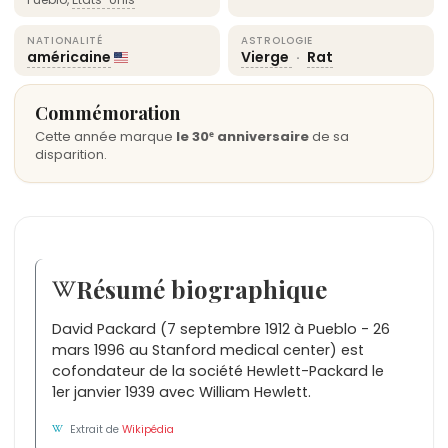
NATIONALITÉ
ASTROLOGIE
américaine
Vierge
·
Rat
Commémoration
Cette année marque
le 30ᵉ anniversaire
de sa
disparition.
Résumé biographique
David Packard (7 septembre 1912 à Pueblo - 26
mars 1996 au Stanford medical center) est
cofondateur de la société Hewlett-Packard le
1er janvier 1939 avec William Hewlett.
Extrait de
Wikipédia