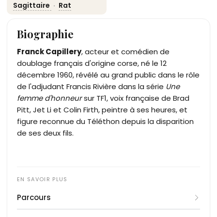
Sagittaire
·
Rat
Biographie
Franck Capillery
, acteur et comédien de
doublage français d'origine corse, né le 12
décembre 1960, révélé au grand public dans le rôle
de l'adjudant Francis Rivière dans la série
Une
femme d'honneur
sur TF1, voix française de Brad
Pitt, Jet Li et Colin Firth, peintre à ses heures, et
figure reconnue du Téléthon depuis la disparition
de ses deux fils.
Parcours
Formation et premiers pas :
Claude Piéplu
comme