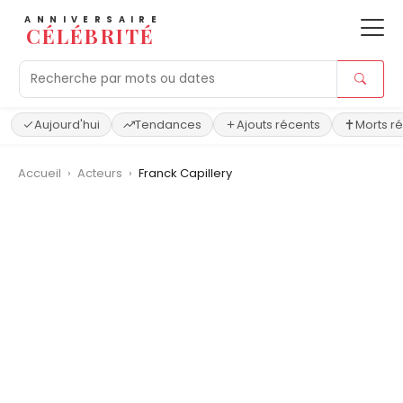
ANNIVERSAIRE
CÉLÉBRITÉ
Aujourd'hui
Tendances
Ajouts récents
Morts r
Accueil
›
Acteurs
›
Franck Capillery