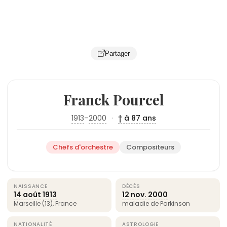
Partager
Franck Pourcel
1913
–
2000
·
† à 87 ans
Chefs d'orchestre
Compositeurs
NAISSANCE
DÉCÈS
14 août
1913
12 nov.
2000
Marseille
(13),
France
maladie de Parkinson
NATIONALITÉ
ASTROLOGIE