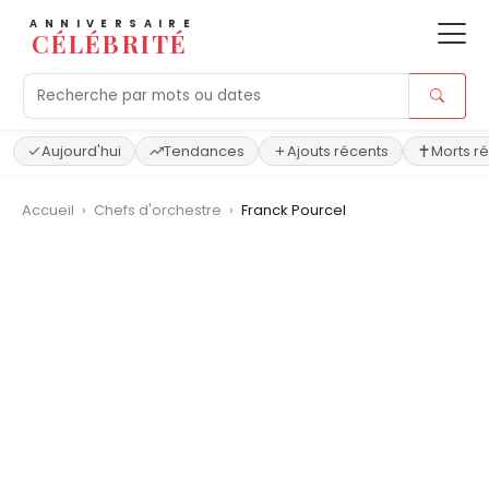
ANNIVERSAIRE
CÉLÉBRITÉ
Aujourd'hui
Tendances
Ajouts récents
Morts r
Accueil
›
Chefs d'orchestre
›
Franck Pourcel