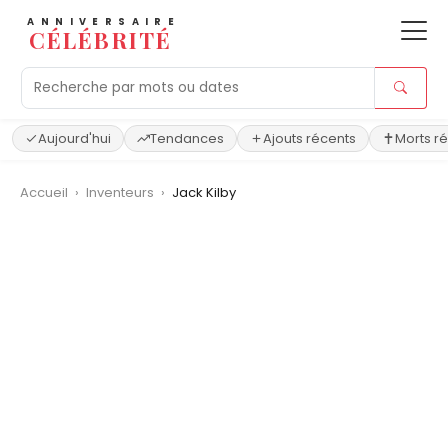
ANNIVERSAIRE
CÉLÉBRITÉ
Aujourd'hui
Tendances
Ajouts récents
Morts r
Accueil
›
Inventeurs
›
Jack Kilby