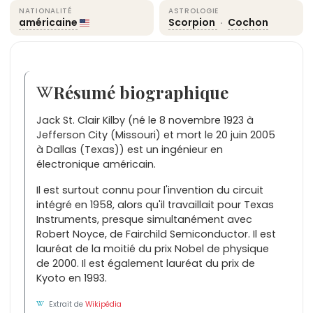
NATIONALITÉ
ASTROLOGIE
américaine
Scorpion
·
Cochon
Résumé biographique
Jack St. Clair Kilby (né le 8 novembre 1923 à
Jefferson City (Missouri) et mort le 20 juin 2005
à Dallas (Texas)) est un ingénieur en
électronique américain.
Il est surtout connu pour l'invention du circuit
intégré en 1958, alors qu'il travaillait pour Texas
Instruments, presque simultanément avec
Robert Noyce, de Fairchild Semiconductor. Il est
lauréat de la moitié du prix Nobel de physique
de 2000. Il est également lauréat du prix de
Kyoto en 1993.
Extrait de
Wikipédia