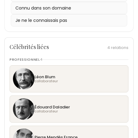
Connu dans son domaine
Je ne le connaissais pas
Célébrités liées
4 relations
PROFESSIONNEL
4
Léon Blum
collaborateur
Édouard Daladier
collaborateur
Pierre Mendès France