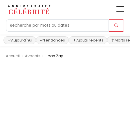
ANNIVERSAIRE
CÉLÉBRITÉ
Aujourd'hui
Tendances
Ajouts récents
Morts r
Accueil
›
Avocats
›
Jean Zay