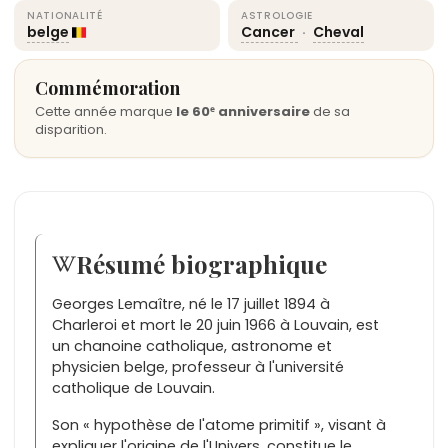
NATIONALITÉ
ASTROLOGIE
belge
Cancer
·
Cheval
Commémoration
Cette année marque
le 60ᵉ anniversaire
de sa
disparition.
Résumé biographique
Georges Lemaître, né le 17 juillet 1894 à
Charleroi et mort le 20 juin 1966 à Louvain, est
un chanoine catholique, astronome et
physicien belge, professeur à l'université
catholique de Louvain.
Son « hypothèse de l'atome primitif », visant à
expliquer l'origine de l'Univers, constitue le