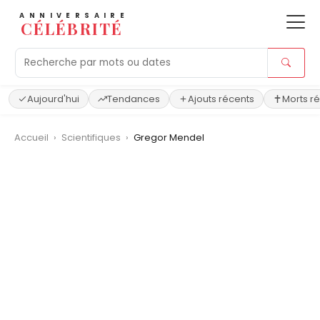
ANNIVERSAIRE
CÉLÉBRITÉ
Aujourd'hui
Tendances
Ajouts récents
Morts r
Accueil
›
Scientifiques
›
Gregor Mendel