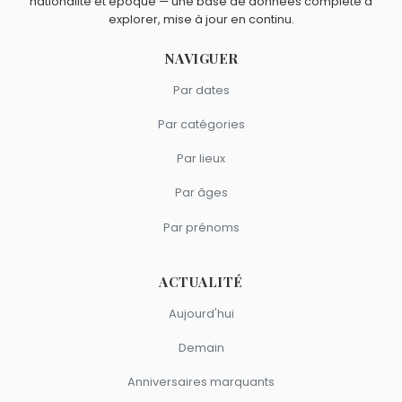
nationalité et époque — une base de données complète à
explorer, mise à jour en continu.
NAVIGUER
Par dates
Par catégories
Par lieux
Par âges
Par prénoms
ACTUALITÉ
Aujourd'hui
Demain
Anniversaires marquants