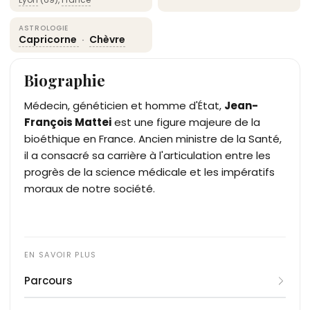
ASTROLOGIE
Capricorne
·
Chèvre
Biographie
Médecin, généticien et homme d'État,
Jean-
François Mattei
est une figure majeure de la
bioéthique en France. Ancien ministre de la Santé,
il a consacré sa carrière à l'articulation entre les
progrès de la science médicale et les impératifs
moraux de notre société.
Parcours
Né à Lyon, Jean-François Mattei s'installe très tôt