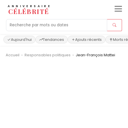
ANNIVERSAIRE
CÉLÉBRITÉ
Aujourd'hui
Tendances
Ajouts récents
Morts r
Accueil
›
Responsables politiques
›
Jean-François Mattei