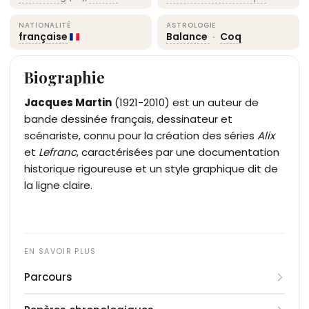
NATIONALITÉ
ASTROLOGIE
française
Balance
·
Coq
Biographie
Jacques Martin
(1921-2010) est un auteur de
bande dessinée français, dessinateur et
scénariste, connu pour la création des séries
Alix
et
Lefranc
, caractérisées par une documentation
historique rigoureuse et un style graphique dit de
la ligne claire.
Parcours
Né le 25 septembre 1921 à Strasbourg, Jacques