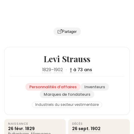
Partager
Levi Strauss
1829
–
1902
·
† à 73 ans
Personnalités d’affaires
Inventeurs
Marques de fondateurs
Industriels du secteur vestimentaire
NAISSANCE
DÉCÈS
26 févr.
1829
26 sept.
1902
Buttenheim,
Allemagne