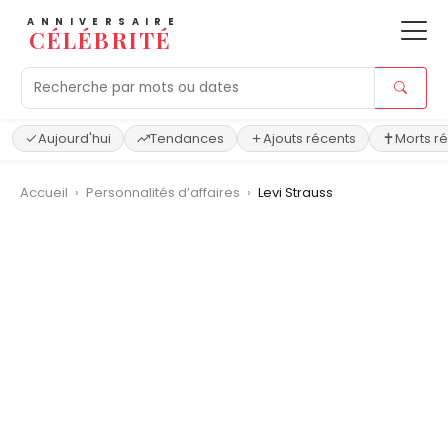
ANNIVERSAIRE
CÉLÉBRITÉ
Aujourd'hui
Tendances
Ajouts récents
Morts r
Accueil
›
Personnalités d’affaires
›
Levi Strauss