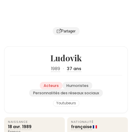
Partager
Ludovik
1989
·
37 ans
Acteurs
Humoristes
Personnalités des réseaux sociaux
Youtubeurs
NAISSANCE
NATIONALITÉ
18 avr.
1989
française
France