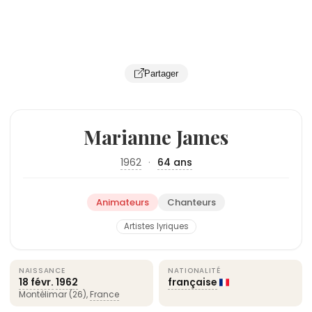
Partager
Marianne James
1962
·
64 ans
Animateurs
Chanteurs
Artistes lyriques
NAISSANCE
NATIONALITÉ
18 févr.
1962
française
Montélimar (26),
France