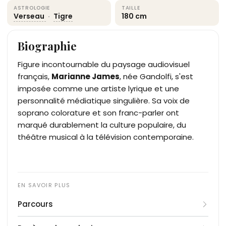
ASTROLOGIE
TAILLE
Verseau
·
Tigre
180 cm
Biographie
Figure incontournable du paysage audiovisuel
français,
Marianne James
, née Gandolfi, s'est
imposée comme une artiste lyrique et une
personnalité médiatique singulière. Sa voix de
soprano colorature et son franc-parler ont
marqué durablement la culture populaire, du
théâtre musical à la télévision contemporaine.
Parcours
Née à Montélimar, elle étudie le chant au