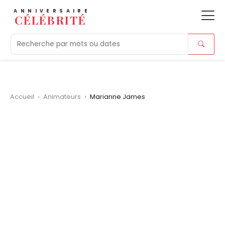
ANNIVERSAIRE
CÉLÉBRITÉ
Aujourd'hui
Tendances
Ajouts récents
Morts r
Accueil
›
Animateurs
›
Marianne James