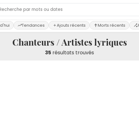
d'hui
Tendances
Ajouts récents
Morts récents
Chanteurs / Artistes lyriques
35
résultats trouvés