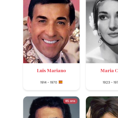
Luis Mariano
Maria C
1914 - 1970
1923 - 19
85 ans