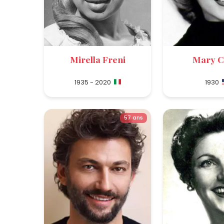
Mirella Freni
Mary C
1935 - 2020
1930
57 ans