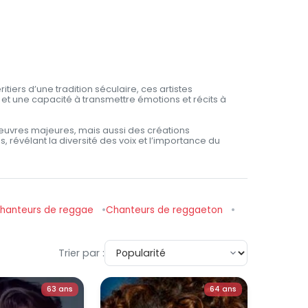
tiers d’une tradition séculaire, ces artistes
 et une capacité à transmettre émotions et récits à
es œuvres majeures, mais aussi des créations
évélant la diversité des voix et l’importance du
hanteurs de reggae
Chanteurs de reggaeton
Trier par :
63 ans
64 ans