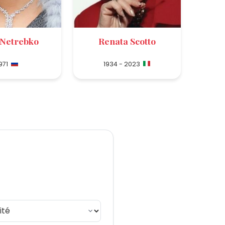
Netrebko
Renata Scotto
971
1934 - 2023