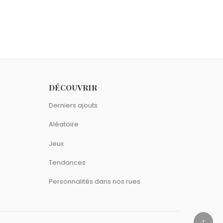
 le 7 septembre comme Maud
DÉCOUVRIR
Derniers ajouts
Aléatoire
Jeux
Tendances
Personnalités dans nos rues
↑