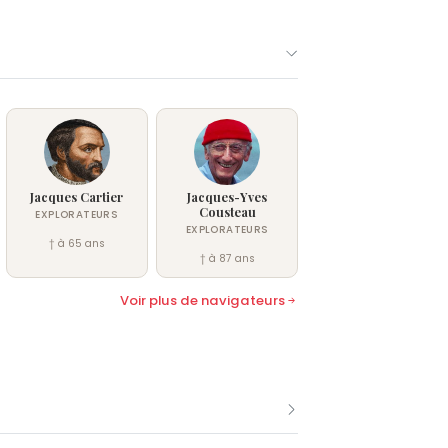
Jacques Cartier
Jacques-Yves
Cousteau
EXPLORATEURS
EXPLORATEURS
† à 65 ans
† à 87 ans
Voir plus de navigateurs