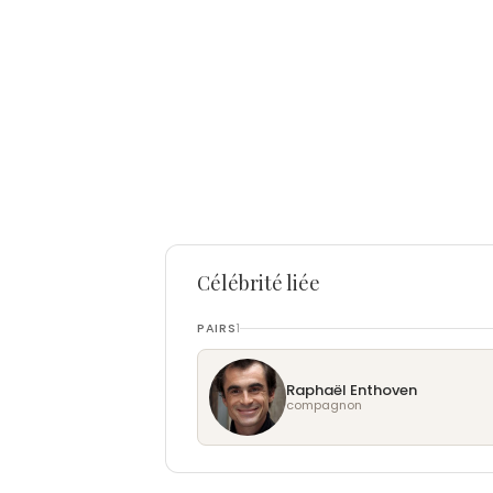
Célébrité liée
PAIRS
1
Raphaël Enthoven
compagnon