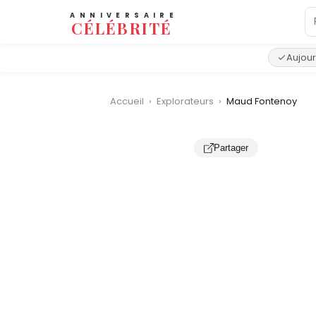
ANNIVERSAIRE
CÉLÉBRITÉ
Aujour
Accueil
›
Explorateurs
›
Maud Fontenoy
Partager