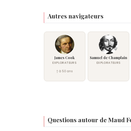
Autres navigateurs
James Cook
Samuel de Champlain
EXPLORATEURS
EXPLORATEURS
† à 50 ans
Questions autour de Maud F