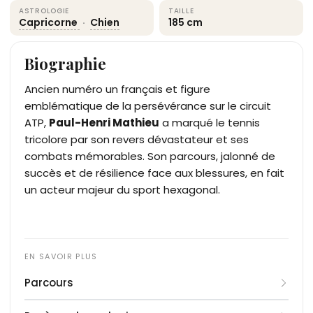
ASTROLOGIE
TAILLE
Capricorne
·
Chien
185 cm
Biographie
Ancien numéro un français et figure
emblématique de la persévérance sur le circuit
ATP,
Paul-Henri Mathieu
a marqué le tennis
tricolore par son revers dévastateur et ses
combats mémorables. Son parcours, jalonné de
succès et de résilience face aux blessures, en fait
un acteur majeur du sport hexagonal.
Parcours
Paul-Henri Mathieu, surnommé "PHM", commence