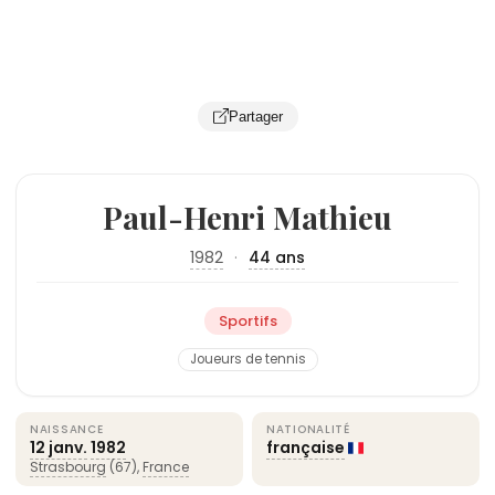
Partager
Paul-Henri Mathieu
1982
·
44 ans
Sportifs
Joueurs de tennis
NAISSANCE
NATIONALITÉ
12 janv.
1982
française
Strasbourg
(67),
France