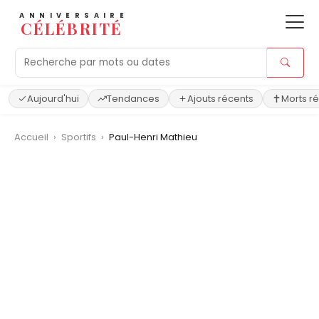
ANNIVERSAIRE
CÉLÉBRITÉ
Aujourd'hui
Tendances
Ajouts récents
Morts r
Accueil
›
Sportifs
›
Paul-Henri Mathieu