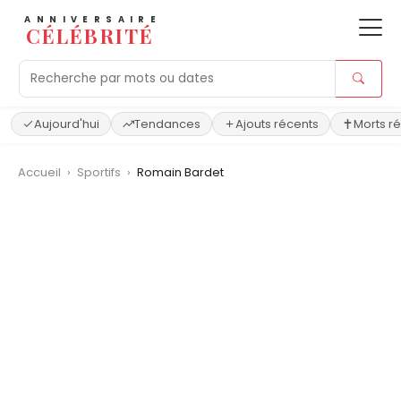
ANNIVERSAIRE
CÉLÉBRITÉ
Aujourd'hui
Tendances
Ajouts récents
Morts r
Accueil
›
Sportifs
›
Romain Bardet