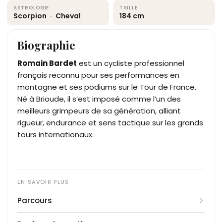
ASTROLOGIE
TAILLE
Scorpion
·
Cheval
184 cm
Biographie
Romain Bardet
est un cycliste professionnel
français reconnu pour ses performances en
montagne et ses podiums sur le Tour de France.
Né à Brioude, il s’est imposé comme l’un des
meilleurs grimpeurs de sa génération, alliant
rigueur, endurance et sens tactique sur les grands
tours internationaux.
Parcours
Né le 9 novembre 1990 à Brioude, Romain Bardet