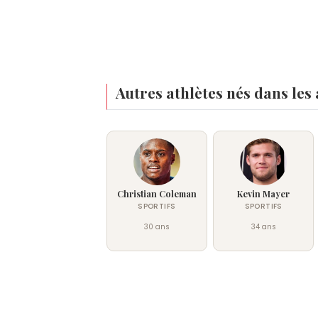
Autres athlètes nés dans les
Christian Coleman
Kevin Mayer
SPORTIFS
SPORTIFS
30 ans
34 ans