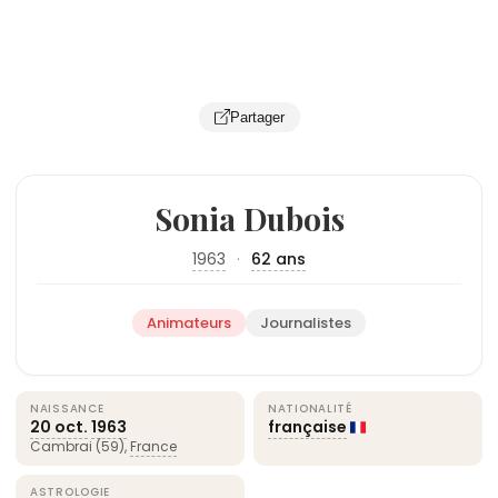
Partager
Sonia Dubois
1963
·
62 ans
Animateurs
Journalistes
NAISSANCE
NATIONALITÉ
20 oct.
1963
française
Cambrai (59),
France
ASTROLOGIE