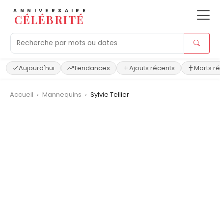
ANNIVERSAIRE
CÉLÉBRITÉ
Aujourd'hui
Tendances
Ajouts récents
Morts r
Accueil
›
Mannequins
›
Sylvie Tellier