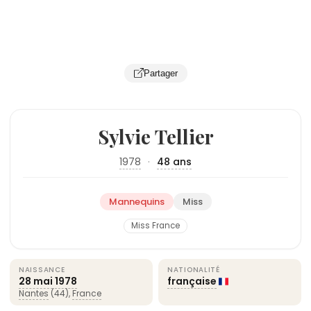
Partager
Sylvie Tellier
1978
·
48 ans
Mannequins
Miss
Miss France
NAISSANCE
NATIONALITÉ
28 mai
1978
française
Nantes
(44),
France