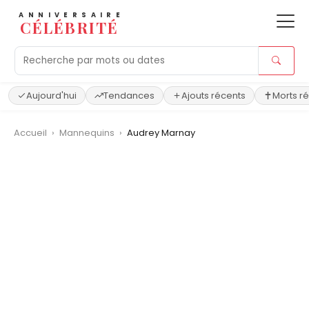
ANNIVERSAIRE
CÉLÉBRITÉ
Aujourd'hui
Tendances
Ajouts récents
Morts r
Accueil
›
Mannequins
›
Audrey Marnay