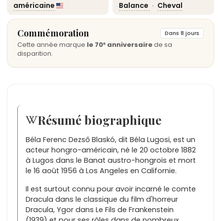
américaine
Balance
·
Cheval
Commémoration
Dans 8 jours
Cette année marque
le 70ᵉ anniversaire
de sa
disparition.
Résumé biographique
Béla Ferenc Dezső Blaskó, dit Béla Lugosi, est un
acteur hongro-américain, né le 20 octobre 1882
à Lugos dans le Banat austro-hongrois et mort
le 16 août 1956 à Los Angeles en Californie.
Il est surtout connu pour avoir incarné le comte
Dracula dans le classique du film d'horreur
Dracula, Ygor dans Le Fils de Frankenstein
(1939) et pour ses rôles dans de nombreux