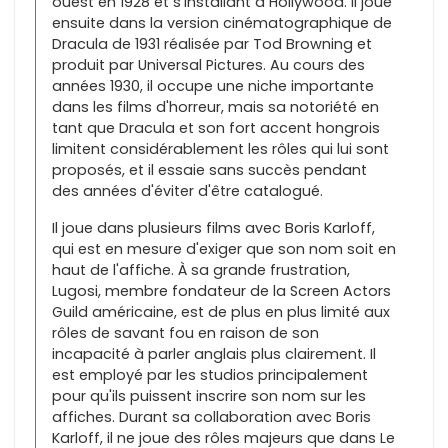
ouest en 1928 et s'installant à Hollywood. Il joue
ensuite dans la version cinématographique de
Dracula de 1931 réalisée par Tod Browning et
produit par Universal Pictures. Au cours des
années 1930, il occupe une niche importante
dans les films d'horreur, mais sa notoriété en
tant que Dracula et son fort accent hongrois
limitent considérablement les rôles qui lui sont
proposés, et il essaie sans succès pendant
des années d'éviter d'être catalogué.
Il joue dans plusieurs films avec Boris Karloff,
qui est en mesure d'exiger que son nom soit en
haut de l'affiche. À sa grande frustration,
Lugosi, membre fondateur de la Screen Actors
Guild américaine, est de plus en plus limité aux
rôles de savant fou en raison de son
incapacité à parler anglais plus clairement. Il
est employé par les studios principalement
pour qu'ils puissent inscrire son nom sur les
affiches. Durant sa collaboration avec Boris
Karloff, il ne joue des rôles majeurs que dans Le