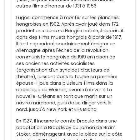
autres films d'horreur de 1931 à 1956.
Lugosi commence à monter sur les planches
hongroises en 1902. Après avoir joué dans 172
productions dans sa Hongrie natale, il apparaît
dans des films muets hongrois à partir de 1917.
Il doit cependant soudainement émigrer en
Allemagne après l'échec de la révolution
communiste hongroise de 1919 en raison de
ses anciennes activités socialistes
(organisation d'un syndicat d'acteurs de
théâtre), laissant dans la foulée sa première
épouse. Il joue dans plusieurs films dans la
république de Weimar, avant d'arriver à La
Nouvelle-Orléans en tant que marin sur un
navire marchand, puis de se diriger vers le
nord, jusqu'à New York et Ellis Island.
En 1927, il incarne le comte Dracula dans une
adaptation à Broadway du roman de Bram
Stoker, déménageant avec la pièce sur la côte