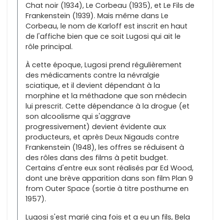
Chat noir (1934), Le Corbeau (1935), et Le Fils de
Frankenstein (1939). Mais même dans Le
Corbeau, le nom de Karloff est inscrit en haut
de l'affiche bien que ce soit Lugosi qui ait le
rôle principal.
À cette époque, Lugosi prend régulièrement
des médicaments contre la névralgie
sciatique, et il devient dépendant à la
morphine et la méthadone que son médecin
lui prescrit. Cette dépendance à la drogue (et
son alcoolisme qui s'aggrave
progressivement) devient évidente aux
producteurs, et après Deux Nigauds contre
Frankenstein (1948), les offres se réduisent à
des rôles dans des films à petit budget.
Certains d'entre eux sont réalisés par Ed Wood,
dont une brève apparition dans son film Plan 9
from Outer Space (sortie à titre posthume en
1957).
Lugosi s'est marié cinq fois et a eu un fils, Bela