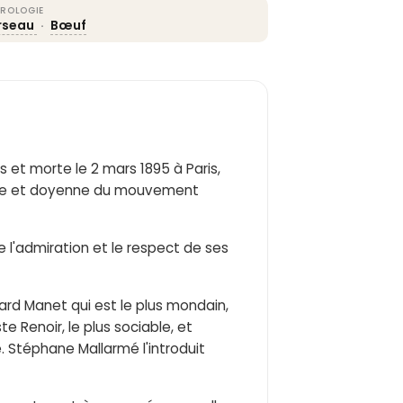
ROLOGIE
rseau
·
Bœuf
s et morte le 2 mars 1895 à Paris,
rice et doyenne du mouvement
e l'admiration et le respect de ses
ard Manet qui est le plus mondain,
 Renoir, le plus sociable, et
 Stéphane Mallarmé l'introduit