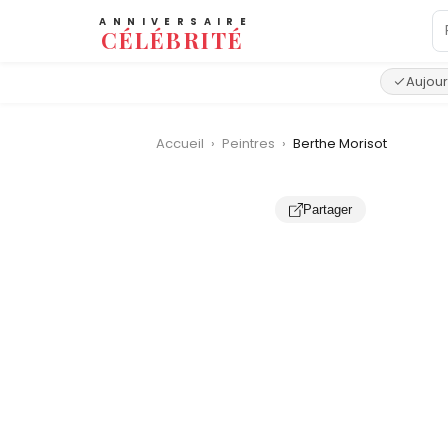
ANNIVERSAIRE
CÉLÉBRITÉ
Aujour
Accueil
›
Peintres
›
Berthe Morisot
Partager