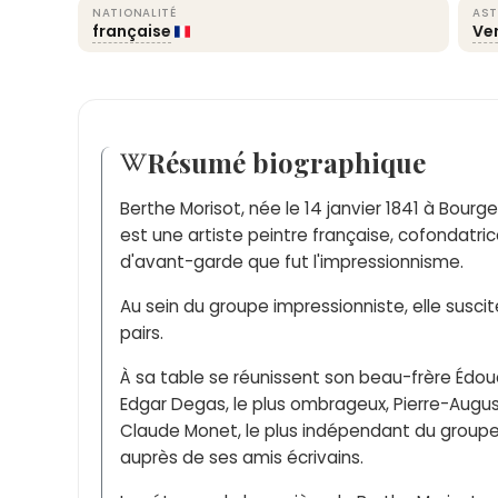
NATIONALITÉ
AST
française
Ve
Résumé biographique
Berthe Morisot, née le 14 janvier 1841 à Bourge
est une artiste peintre française, cofondat
d'avant-garde que fut l'impressionnisme.
Au sein du groupe impressionniste, elle suscit
pairs.
À sa table se réunissent son beau-frère Édou
Edgar Degas, le plus ombrageux, Pierre-Auguste
Claude Monet, le plus indépendant du groupe.
auprès de ses amis écrivains.