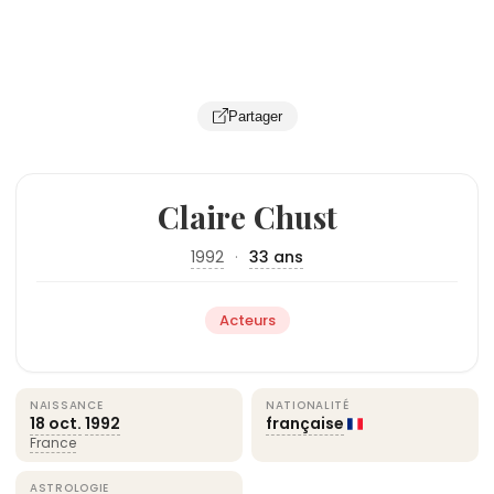
Partager
Claire Chust
1992
·
33 ans
Acteurs
NAISSANCE
NATIONALITÉ
18 oct.
1992
française
France
ASTROLOGIE