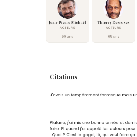
Jean-Pierre Michaël
Thierry Desroses
ACTEURS
ACTEURS
59 ans
65 ans
Citations
J'avais un tempérament fantasque mais un 
Platane, j'ai mis une bonne année et demi
faire. Et quand j'ai appelé les acteurs pour 
: Quoi ? C'est le gogol, là, qui veut faire ça 