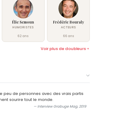
Élie Semoun
Frédéric Bouraly
HUMORISTES
ACTEURS
62 ans
66 ans
Voir plus de doubleurs
ire peu de personnes avec des vrais partis
ment sourire tout le monde.
— Interview Grabuge Mag, 2019