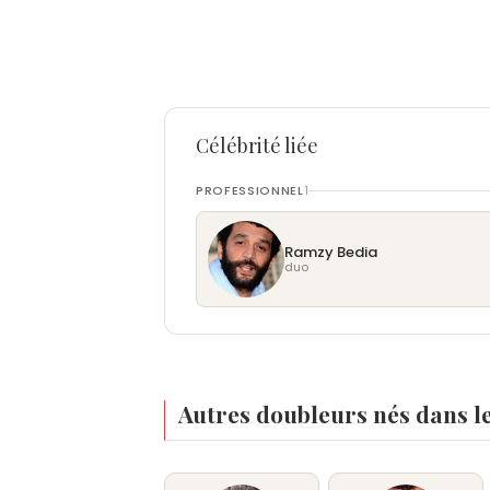
Célébrité liée
PROFESSIONNEL
1
Ramzy Bedia
duo
Autres doubleurs nés dans l