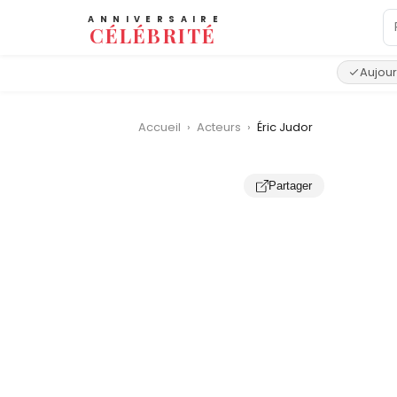
ANNIVERSAIRE
CÉLÉBRITÉ
Aujour
Accueil
›
Acteurs
›
Éric Judor
Partager