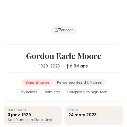
Partager
Gordon Earle Moore
1929
–
2023
·
† à 94 ans
Scientifiques
Personnalités d’affaires
Physiciens
Chimistes
Entrepreneurs high-tech
NAISSANCE
DÉCÈS
3 janv.
1929
24 mars
2023
San Francisco
,
États-Unis