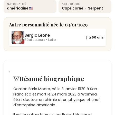
NATIONALITÉ
ASTROLOGIE
américaine
Capricorne
·
Serpent
Autre personnalité née le 03/01/1929
Sergio Leone
† à 60 ans
Réalisateurs • Italie
Résumé biographique
Gordon Earle Moore, né le 3 janvier 1929 à San
Francisco et mort le 24 mars 2023 à Waimea,
était docteur en chimie et en physique et chef
d'entreprise américain.
Il est le cofondateur avec Robert Noyce et