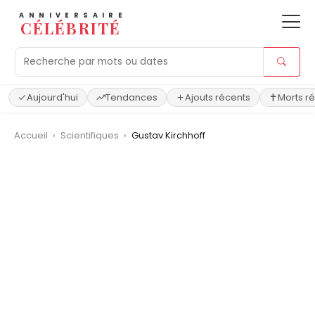
ANNIVERSAIRE
CÉLÉBRITÉ
Aujourd'hui
Tendances
Ajouts récents
Morts r
Accueil
›
Scientifiques
›
Gustav Kirchhoff