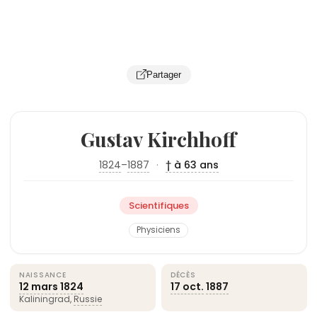
Partager
Gustav Kirchhoff
1824
–
1887
·
† à 63 ans
Scientifiques
Physiciens
NAISSANCE
DÉCÈS
12 mars
1824
17 oct.
1887
Kaliningrad,
Russie