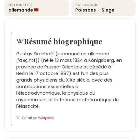
NATIONALITÉ
ASTROLOGIE
allemande
Poissons
·
Singe
Résumé biographique
Gustav Kirchhoff (prononcé en allemand
[ˈkɪʁç.hɔf]) (né le 12 mars 1824 à Königsberg, en
province de Prusse-Orientale et décédé à
Berlin le 17 octobre 1887) est l’un des plus
grands physiciens du XIXe siècle, avec des
contributions essentielles à
l’électrodynamique, la physique du
rayonnement et la théorie mathématique de
l'élasticité.
Extrait de
Wikipédia