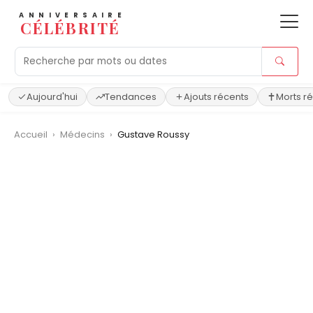
ANNIVERSAIRE
CÉLÉBRITÉ
Aujourd'hui
Tendances
Ajouts récents
Morts r
Accueil
›
Médecins
›
Gustave Roussy