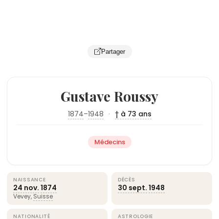
Partager
Gustave Roussy
1874
–
1948
·
† à 73 ans
Médecins
NAISSANCE
DÉCÈS
24 nov.
1874
30 sept.
1948
Vevey,
Suisse
NATIONALITÉ
ASTROLOGIE