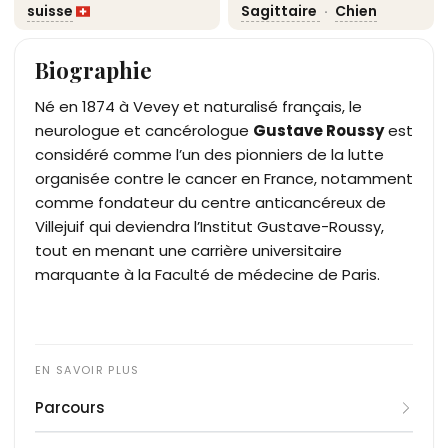
suisse
Sagittaire
·
Chien
Biographie
Né en 1874 à Vevey et naturalisé français, le
neurologue et cancérologue
Gustave Roussy
est
considéré comme l’un des pionniers de la lutte
organisée contre le cancer en France, notamment
comme fondateur du centre anticancéreux de
Villejuif qui deviendra l’Institut Gustave-Roussy,
tout en menant une carrière universitaire
marquante à la Faculté de médecine de Paris.
Parcours
Issu d’une famille protestante originaire des