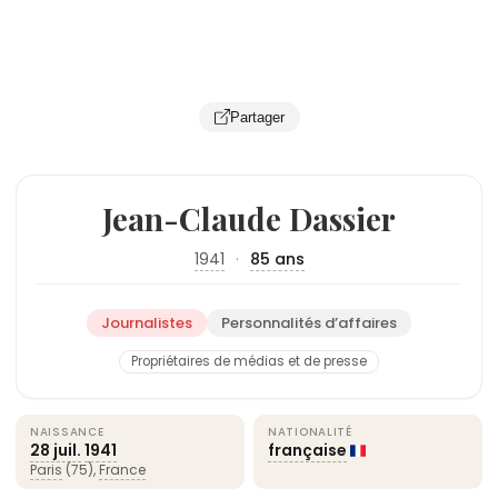
Partager
Jean-Claude Dassier
1941
·
85 ans
Journalistes
Personnalités d’affaires
Propriétaires de médias et de presse
NAISSANCE
NATIONALITÉ
28 juil.
1941
française
Paris
(75),
France