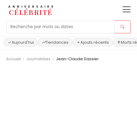
ANNIVERSAIRE
CÉLÉBRITÉ
Aujourd'hui
Tendances
Ajouts récents
Morts r
Accueil
›
Journalistes
›
Jean-Claude Dassier