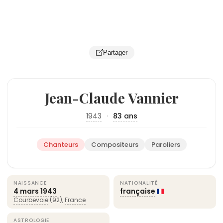
Partager
Jean-Claude Vannier
1943
·
83 ans
Chanteurs
Compositeurs
Paroliers
NAISSANCE
NATIONALITÉ
4 mars
1943
française
Courbevoie
(92),
France
ASTROLOGIE