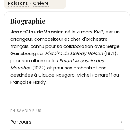
Poissons
·
Chèvre
Biographie
Jean-Claude Vannier
, né le 4 mars 1943, est un
arrangeur, compositeur et chef d'orchestre
français, connu pour sa collaboration avec Serge
Gainsbourg sur
Histoire de Melody Nelson
(1971),
pour son album solo
L'Enfant Assassin des
Mouches
(1972) et pour ses orchestrations
destinées à Claude Nougaro, Michel Polnareff ou
Françoise Hardy.
Parcours
Autodidacte, Jean-Claude Vannier se spécialise