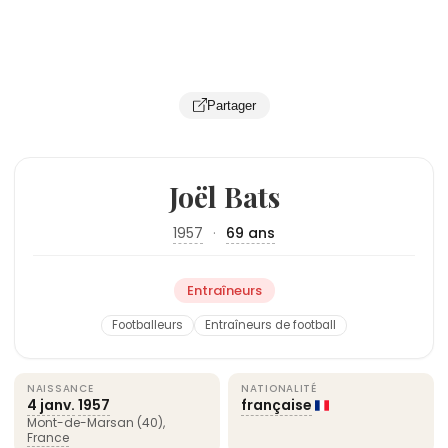
Partager
Joël Bats
1957
·
69 ans
Entraîneurs
Footballeurs
Entraîneurs de football
NAISSANCE
NATIONALITÉ
4 janv.
1957
française
Mont-de-Marsan (40),
France