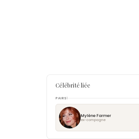
Célébrité liée
PAIRS
1
Mylène Farmer
ex-compagne