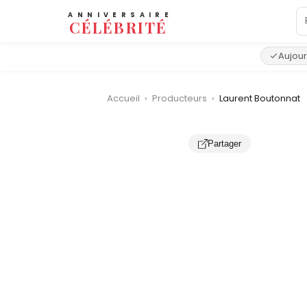
ANNIVERSAIRE
CÉLÉBRITÉ
Aujour
Accueil
›
Producteurs
›
Laurent Boutonnat
Partager