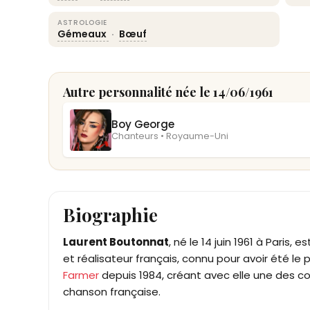
ASTROLOGIE
Gémeaux
·
Bœuf
Autre personnalité née le 14/06/1961
Boy George
Chanteurs • Royaume-Uni
Biographie
Laurent Boutonnat
, né le 14 juin 1961 à Paris
et réalisateur français, connu pour avoir été le 
Farmer
depuis 1984, créant avec elle une des col
chanson française.