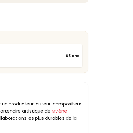
65 ans
, est un producteur, auteur-compositeur
partenaire artistique de
Mylène
laborations les plus durables de la