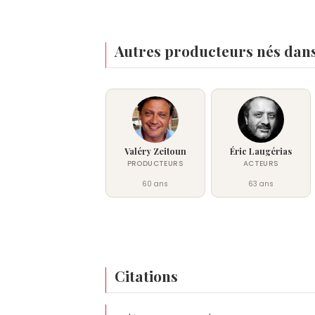
Autres producteurs nés dans
Valéry Zeitoun
Éric Laugérias
PRODUCTEURS
ACTEURS
60 ans
63 ans
Citations