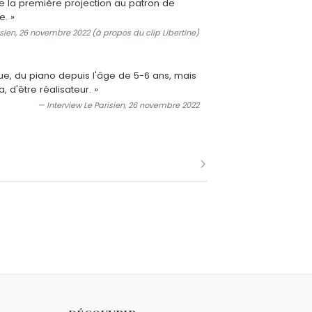
e la première projection au patron de
e. »
isien, 26 novembre 2022 (à propos du clip Libertine)
que, du piano depuis l'âge de 5-6 ans, mais
, d'être réalisateur. »
— Interview Le Parisien, 26 novembre 2022
epuis 1984. Il a composé la quasi-
ntée et Pourvu qu'elles soient douces.
ino (1994) avec Mylène Farmer, et
el.