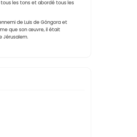
é tous les tons et abordé tous les
ennemi de Luis de Góngora et
ême que son œuvre, il était
de Jérusalem.