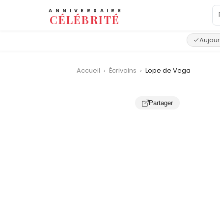
ANNIVERSAIRE
CÉLÉBRITÉ
Aujour
Accueil
›
Écrivains
›
Lope de Vega
Partager