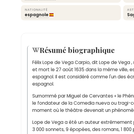
NATIONALITÉ
AST
espagnole
Sa
Résumé biographique
Félix Lope de Vega Carpio, dit Lope de Vega 
et mort le 27 août 1635 dans la même ville, 
espagnol. Il est considéré comme l'un des écr
espagnol.
Surnommé par Miguel de Cervantes « le Phénix,
le fondateur de la Comedia nueva ou tragi-c
moment où le théâtre devenait un phénomèn
Lope de Vega a été un auteur extrêmement proli
3 000 sonnets, 9 épopées, des romans, 1 800