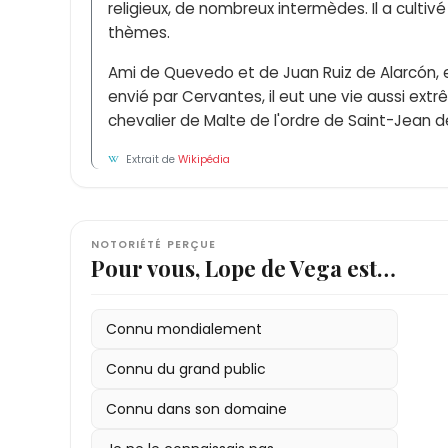
religieux, de nombreux intermèdes. Il a cultiv
thèmes.
Ami de Quevedo et de Juan Ruiz de Alarcón, 
envié par Cervantes, il eut une vie aussi extr
chevalier de Malte de l'ordre de Saint-Jean 
Extrait de
Wikipédia
NOTORIÉTÉ PERÇUE
Pour vous, Lope de Vega est…
Connu mondialement
Connu du grand public
Connu dans son domaine