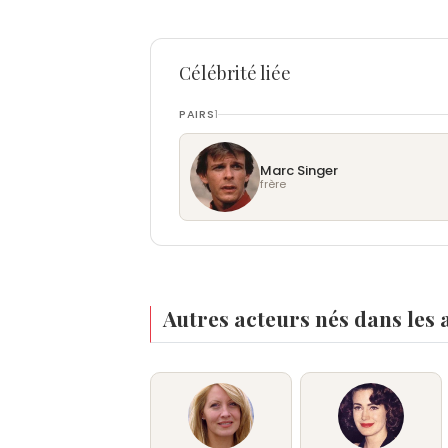
Célébrité liée
PAIRS
1
Marc Singer
frère
Autres acteurs nés dans les 