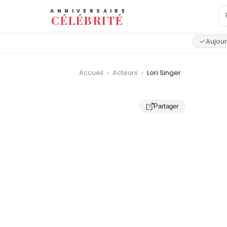
ANNIVERSAIRE
CÉLÉBRITÉ
Aujour
Accueil
›
Acteurs
›
Lori Singer
‹
Partager