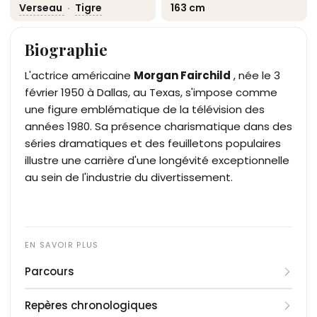
Verseau
·
Tigre
163 cm
Biographie
L'actrice américaine
Morgan Fairchild
, née le 3
février 1950 à Dallas, au Texas, s'impose comme
une figure emblématique de la télévision des
années 1980. Sa présence charismatique dans des
séries dramatiques et des feuilletons populaires
illustre une carrière d'une longévité exceptionnelle
au sein de l'industrie du divertissement.
Parcours
La carrière de Morgan Fairchild débute à la fin des
Repères chronologiques
années 1960 au théâtre avant de s'orienter vers la