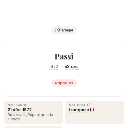
Partager
Passi
1972
·
53 ans
Rappeurs
NAISSANCE
NATIONALITÉ
21 déc.
1972
française
Brazzaville, République du
Congo