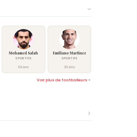
Mohamed Salah
Emiliano Martínez
SPORTIFS
SPORTIFS
34 ans
33 ans
Voir plus de footballeurs