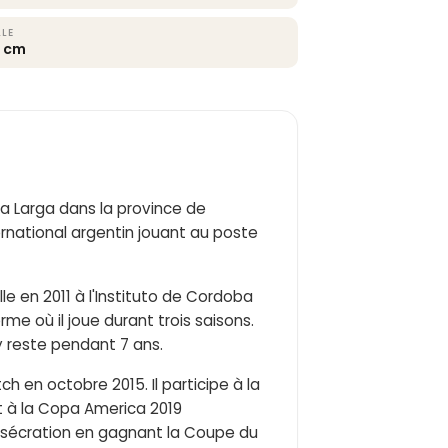
LLE
7 cm
a Larga dans la province de
ernational argentin jouant au poste
le en 2011 à l'Instituto de Cordoba
rme où il joue durant trois saisons.
l y reste pendant 7 ans.
ch en octobre 2015. Il participe à la
t à la Copa America 2019
consécration en gagnant la Coupe du