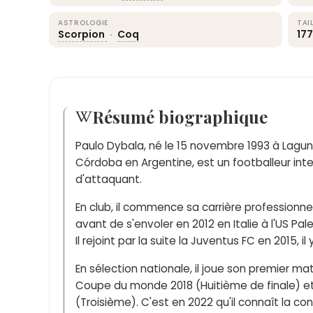
ASTROLOGIE
TAI
Scorpion
·
Coq
17
Résumé biographique
Paulo Dybala, né le 15 novembre 1993 à Lagun
Córdoba en Argentine, est un footballeur int
d'attaquant.
En club, il commence sa carrière professionnel
avant de s'envoler en 2012 en Italie à l'US Pale
Il rejoint par la suite la Juventus FC en 2015, i
En sélection nationale, il joue son premier mat
Coupe du monde 2018 (Huitième de finale) e
(Troisième). C'est en 2022 qu'il connaît la 