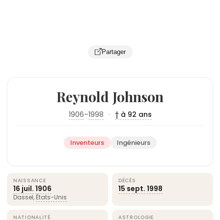
Partager
Reynold Johnson
1906
–
1998
·
† à 92 ans
Inventeurs
Ingénieurs
NAISSANCE
DÉCÈS
16 juil.
1906
15 sept.
1998
Dassel,
États-Unis
NATIONALITÉ
ASTROLOGIE