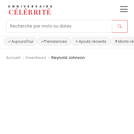
ANNIVERSAIRE
CÉLÉBRITÉ
Aujourd'hui
Tendances
Ajouts récents
Morts r
Accueil
›
Inventeurs
›
Reynold Johnson