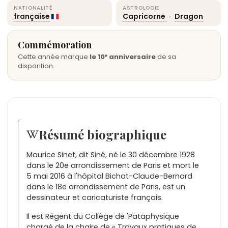
NATIONALITÉ
ASTROLOGIE
française
Capricorne
·
Dragon
Commémoration
Cette année marque
le 10ᵉ anniversaire
de sa
disparition.
Résumé biographique
Maurice Sinet, dit Siné, né le 30 décembre 1928
dans le 20e arrondissement de Paris et mort le
5 mai 2016 à l'hôpital Bichat-Claude-Bernard
dans le 18e arrondissement de Paris, est un
dessinateur et caricaturiste français.
Il est Régent du Collège de 'Pataphysique
chargé de la chaire de « Travaux pratiques de