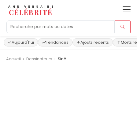
ANNIVERSAIRE
CÉLÉBRITÉ
Aujourd'hui
Tendances
Ajouts récents
Morts r
Accueil
›
Dessinateurs
›
Siné