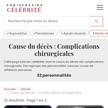
ANNIVERSAIRE
CÉLÉBRITÉ
Aujourd'hui
Tendances
Ajouts récents
Morts r
Cause du décès : Complications
chirurgicales
Cette page liste les célébrités dont la cause du décès est complications
chirurgicales. Elle regroupe des personnalités connues issues de
différents domaines.
32 personnalités
Accueil
Décès
Cause du décès : Complications chirurgicales
32 résultats · Page 1 sur 2