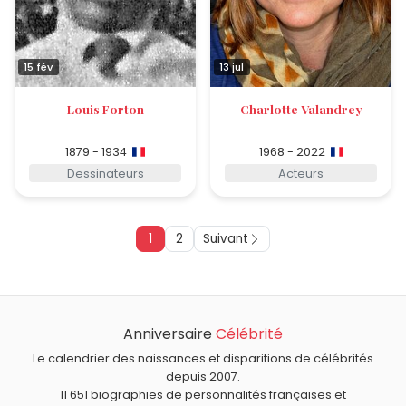
15 fév
13 jul
Louis Forton
Charlotte Valandrey
1879 - 1934
1968 - 2022
Dessinateurs
Acteurs
1
2
Suivant
Anniversaire
Célébrité
Le calendrier des naissances et disparitions de célébrités
depuis 2007.
11 651 biographies de personnalités françaises et