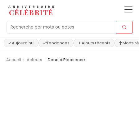
ANNIVERSAIRE
CÉLÉBRITÉ
Aujourd'hui
Tendances
Ajouts récents
Morts r
Accueil
›
Acteurs
›
Donald Pleasence