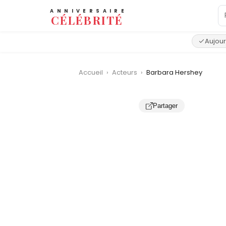
ANNIVERSAIRE
CÉLÉBRITÉ
Aujour
Accueil
›
Acteurs
›
Barbara Hershey
Partager