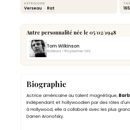
ASTROLOGIE
TAI
Verseau
·
Rat
16
Autre personnalité née le 05/02/1948
Tom Wilkinson
Acteurs • Royaume-Uni
Biographie
Actrice américaine au talent magnétique,
Barb
indépendant et hollywoodien par des rôles d'une 
à Hollywood, elle a collaboré avec les plus gran
Darren Aronofsky.