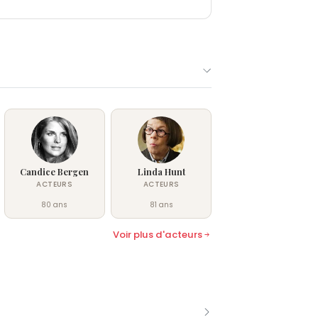
Candice Bergen
Linda Hunt
ACTEURS
ACTEURS
80 ans
81 ans
Voir plus d'acteurs