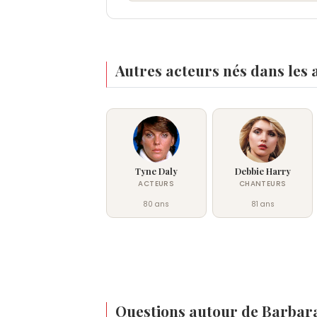
Autres acteurs nés dans les 
Tyne Daly
Debbie Harry
ACTEURS
CHANTEURS
80 ans
81 ans
Questions autour de Barbar