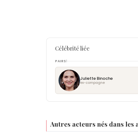
Célébrité liée
PAIRS
1
Juliette Binoche
ex-compagne
Autres acteurs nés dans les 