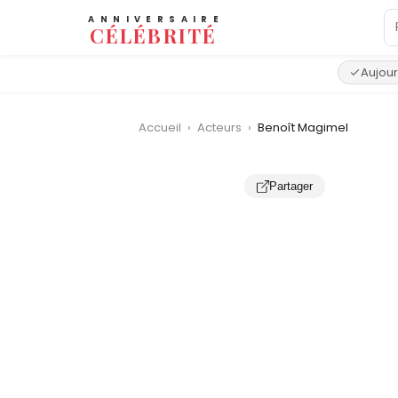
ANNIVERSAIRE
CÉLÉBRITÉ
Aujour
Accueil
›
Acteurs
›
Benoît Magimel
Partager