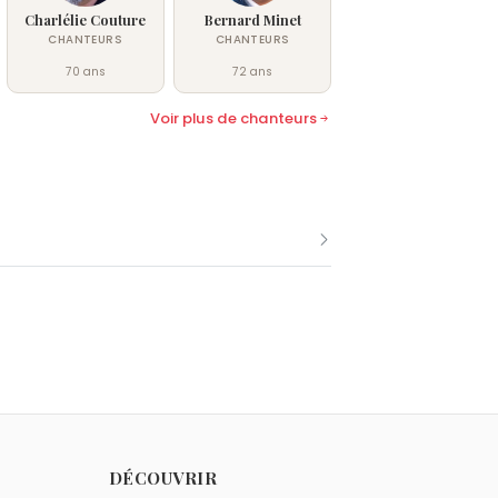
Charlélie Couture
Bernard Minet
CHANTEURS
CHANTEURS
70 ans
72 ans
Voir plus de chanteurs
me Bernie Bonvoisin.
DÉCOUVRIR