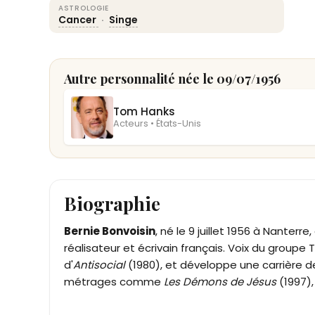
ASTROLOGIE
Cancer
·
Singe
Autre personnalité née le 09/07/1956
Tom Hanks
Acteurs • États-Unis
Biographie
Bernie Bonvoisin
, né le 9 juillet 1956 à Nanterre
réalisateur et écrivain français. Voix du groupe Tr
d'
Antisocial
(1980), et développe une carrière d
métrages comme
Les Démons de Jésus
(1997),